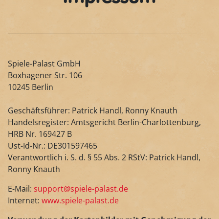
Spiele-Palast GmbH
Boxhagener Str. 106
10245 Berlin
Geschäftsführer: Patrick Handl, Ronny Knauth
Handelsregister: Amtsgericht Berlin-Charlottenburg,
HRB Nr. 169427 B
Ust-Id-Nr.: DE301597465
Verantwortlich i. S. d. § 55 Abs. 2 RStV: Patrick Handl,
Ronny Knauth
E-Mail:
support@spiele-palast.de
Internet:
www.spiele-palast.de