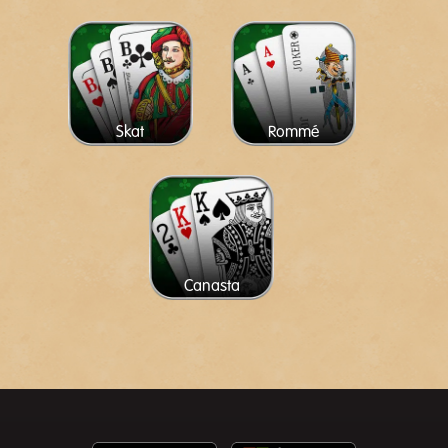
Skat
Rommé
Canasta