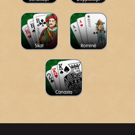
Skat
Rommé
Canasta