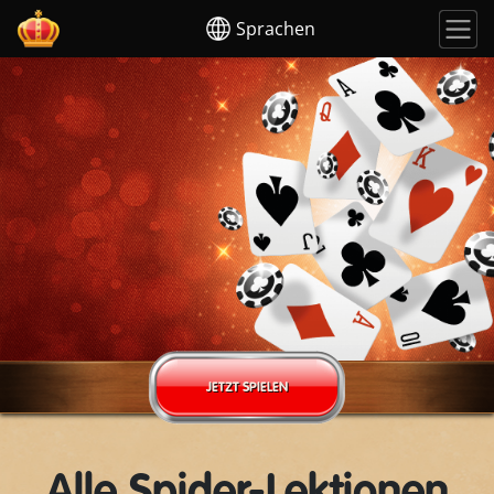
Sprachen
JETZT SPIELEN
Alle Spider-Lektionen